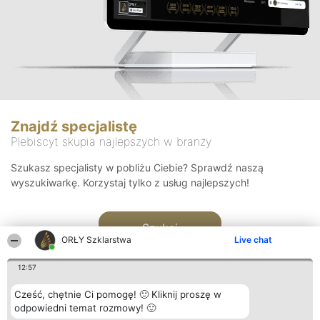
Znajdź specjalistę
Plebiscyt skupia najlepszych w branży
Szukasz specjalisty w pobliżu Ciebie? Sprawdź naszą
wyszukiwarkę. Korzystaj tylko z usług najlepszych!
Szukaj
ORŁY Szklarstwa
Live chat
12:57
Cześć, chętnie Ci pomogę! 🙂 Kliknij proszę w
odpowiedni temat rozmowy! 🙂