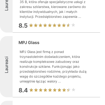
Laureaci
35 B, która oferuje specjalistyczne usługi z
zakresu szklarstwa, kierowane zarówno do
klientów indywidualnych, jak i małych
instytucji. Przedsiębiorstwo zapewnia ...
8.5
MPJ Glass
MPJ Glass jest firmą z ponad
trzynastoletnim doświadczeniem, która
Laureaci
realizuje kompleksowe zabudowy oraz
konstrukcje szklane. Funkcjonując jako
przedsiębiorstwo rodzinne, przykłada dużą
wagę do szczegółów każdego projektu,
umiejętnie łącząc walory ...
8.4