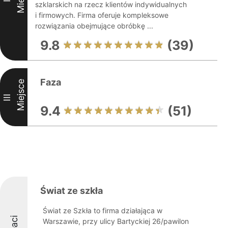
szklarskich na rzecz klientów indywidualnych
i firmowych. Firma oferuje kompleksowe
rozwiązania obejmujące obróbkę ...
9.8
(39)
Faza
Miejsce
III
9.4
(51)
Świat ze szkła
Świat ze Szkła to firma działająca w
Warszawie, przy ulicy Bartyckiej 26/pawilon