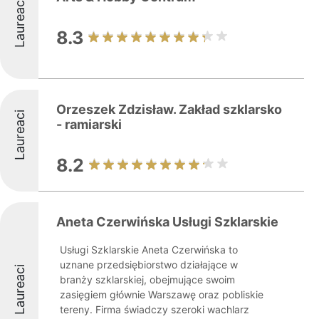
Laureaci
8.3
Orzeszek Zdzisław. Zakład szklarsko
Laureaci
- ramiarski
8.2
Aneta Czerwińska Usługi Szklarskie
Usługi Szklarskie Aneta Czerwińska to
uznane przedsiębiorstwo działające w
Laureaci
branży szklarskiej, obejmujące swoim
zasięgiem głównie Warszawę oraz pobliskie
tereny. Firma świadczy szeroki wachlarz