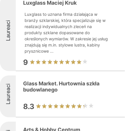
Luxglass Maciej Kruk
Luxglass to uznana firma działająca w
branży szklarskiej, która specjalizuje się w
Laureaci
realizacji indywidualnych zleceń na
produkty szklane dopasowane do
określonych wymiarów. W zakresie jej usług
znajdują się m.in. stylowe lustra, kabiny
prysznicowe ...
9
Glass Market. Hurtownia szkła
Laureaci
budowlanego
8.3
Arts & Hobby Centrum