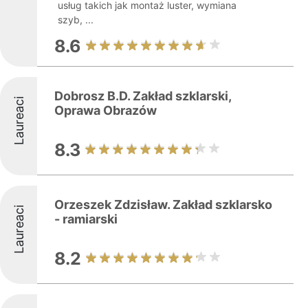
usług takich jak montaż luster, wymiana
szyb, ...
8.6
Dobrosz B.D. Zakład szklarski,
Laureaci
Oprawa Obrazów
8.3
Orzeszek Zdzisław. Zakład szklarsko
Laureaci
- ramiarski
8.2