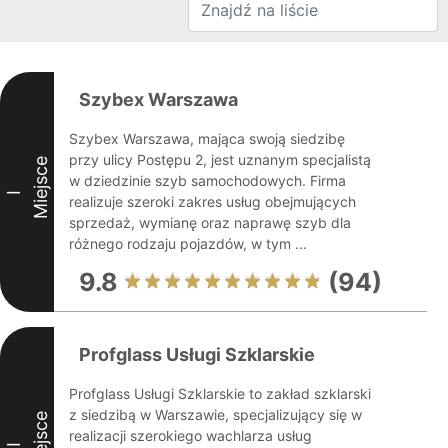
Szybex Warszawa
Szybex Warszawa, mająca swoją siedzibę
przy ulicy Postępu 2, jest uznanym specjalistą
Miejsce
w dziedzinie szyb samochodowych. Firma
I
realizuje szeroki zakres usług obejmujących
sprzedaż, wymianę oraz naprawę szyb dla
różnego rodzaju pojazdów, w tym ...
9.8
(94)
Profglass Usługi Szklarskie
Profglass Usługi Szklarskie to zakład szklarski
z siedzibą w Warszawie, specjalizujący się w
Miejsce
realizacji szerokiego wachlarza usług
II