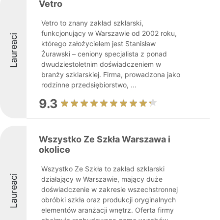
Vetro
Vetro to znany zakład szklarski,
funkcjonujący w Warszawie od 2002 roku,
Laureaci
którego założycielem jest Stanisław
Żurawski – ceniony specjalista z ponad
dwudziestoletnim doświadczeniem w
branży szklarskiej. Firma, prowadzona jako
rodzinne przedsiębiorstwo, ...
9.3
Wszystko Ze Szkła Warszawa i
okolice
Wszystko Ze Szkła to zakład szklarski
Laureaci
działający w Warszawie, mający duże
doświadczenie w zakresie wszechstronnej
obróbki szkła oraz produkcji oryginalnych
elementów aranżacji wnętrz. Oferta firmy