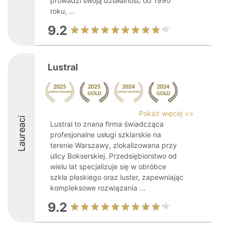
prowadzi swoją działalność od 1990
roku, ...
9.2
Lustral
Pokaż więcej >>
Laureaci
Lustral to znana firma świadcząca
profesjonalne usługi szklarskie na
terenie Warszawy, zlokalizowana przy
ulicy Bokserskiej. Przedsiębiorstwo od
wielu lat specjalizuje się w obróbce
szkła płaskiego oraz luster, zapewniając
kompleksowe rozwiązania ...
9.2