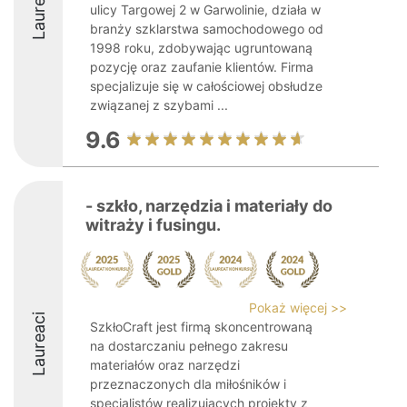
Laureaci
ulicy Targowej 2 w Garwolinie, działa w
branży szklarstwa samochodowego od
1998 roku, zdobywając ugruntowaną
pozycję oraz zaufanie klientów. Firma
specjalizuje się w całościowej obsłudze
związanej z szybami ...
9.6
- szkło, narzędzia i materiały do
witraży i fusingu.
Pokaż więcej >>
Laureaci
SzkłoCraft jest firmą skoncentrowaną
na dostarczaniu pełnego zakresu
materiałów oraz narzędzi
przeznaczonych dla miłośników i
specjalistów realizujących projekty z