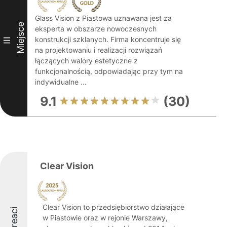
Glass Vision z Piastowa uznawana jest za
Miejsce
eksperta w obszarze nowoczesnych
konstrukcji szklanych. Firma koncentruje się
III
na projektowaniu i realizacji rozwiązań
łączących walory estetyczne z
funkcjonalnością, odpowiadając przy tym na
indywidualne ...
9.1
(30)
Clear Vision
Clear Vision to przedsiębiorstwo działające
Laureaci
w Piastowie oraz w rejonie Warszawy,