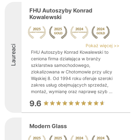
FHU Autoszyby Konrad
Kowalewski
Pokaż więcej >>
Laureaci
FHU Autoszyby Konrad Kowalewski to
ceniona firma działająca w branży
szklarstwa samochodowego,
zlokalizowana w Chotomowie przy ulicy
Wąskiej 8. Od 1994 roku oferuje szeroki
zakres usług obejmujących sprzedaż,
montaż, wymianę oraz naprawę szyb ...
9.6
Modern Glass