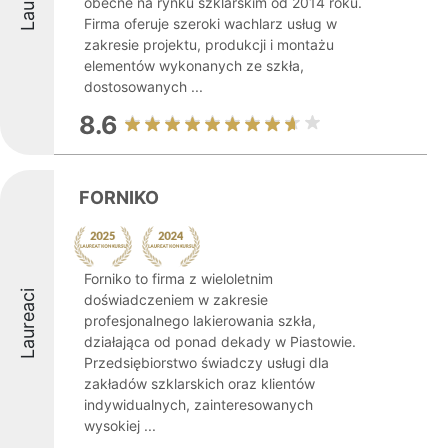
obecne na rynku szklarskim od 2014 roku.
Firma oferuje szeroki wachlarz usług w
zakresie projektu, produkcji i montażu
elementów wykonanych ze szkła,
dostosowanych ...
8.6
FORNIKO
Forniko to firma z wieloletnim
Laureaci
doświadczeniem w zakresie
profesjonalnego lakierowania szkła,
działająca od ponad dekady w Piastowie.
Przedsiębiorstwo świadczy usługi dla
zakładów szklarskich oraz klientów
indywidualnych, zainteresowanych
wysokiej ...