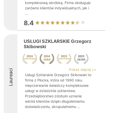
kompleksową obróbką. Firma obsługuje
zarówno klientów indywidualnych, jak i
...
8.4
USŁUGI SZKLARSKIE Grzegorz
Skibowski
Pokaż więcej >>
Laureaci
Usługi Szklarskie Grzegorz Skibowski to
firma z Płocka, która od 1990 roku
nieprzerwanie świadczy kompleksowe
usługi w dziedzinie szklarstwa.
Przedsiębiorstwo zdobyło uznanie
wśród klientów dzięki długoletniemu
doświadczeniu, skrupulatnemu ...