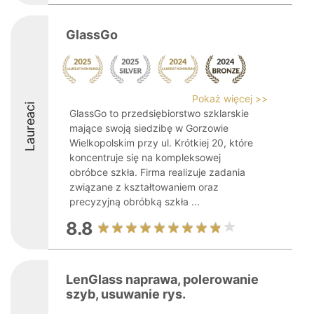
GlassGo
Pokaż więcej >>
Laureaci
GlassGo to przedsiębiorstwo szklarskie
mające swoją siedzibę w Gorzowie
Wielkopolskim przy ul. Krótkiej 20, które
koncentruje się na kompleksowej
obróbce szkła. Firma realizuje zadania
związane z kształtowaniem oraz
precyzyjną obróbką szkła ...
8.8
LenGlass naprawa, polerowanie
szyb, usuwanie rys.