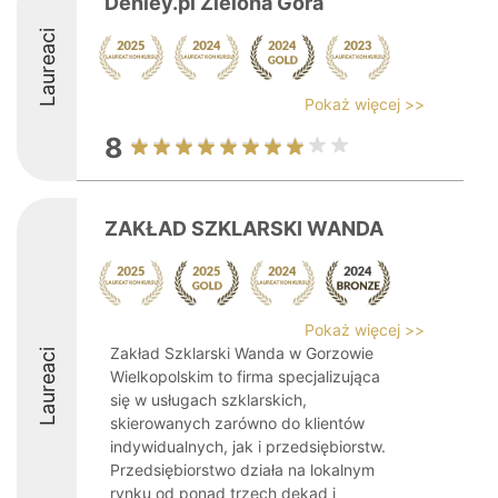
Denley.pl Zielona Góra
Laureaci
Pokaż więcej >>
8
ZAKŁAD SZKLARSKI WANDA
Pokaż więcej >>
Zakład Szklarski Wanda w Gorzowie
Laureaci
Wielkopolskim to firma specjalizująca
się w usługach szklarskich,
skierowanych zarówno do klientów
indywidualnych, jak i przedsiębiorstw.
Przedsiębiorstwo działa na lokalnym
rynku od ponad trzech dekad i