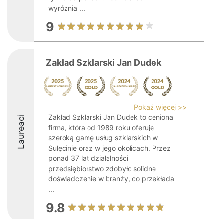
wyróżnia ...
9
Zakład Szklarski Jan Dudek
Pokaż więcej >>
Zakład Szklarski Jan Dudek to ceniona
Laureaci
firma, która od 1989 roku oferuje
szeroką gamę usług szklarskich w
Sulęcinie oraz w jego okolicach. Przez
ponad 37 lat działalności
przedsiębiorstwo zdobyło solidne
doświadczenie w branży, co przekłada
...
9.8