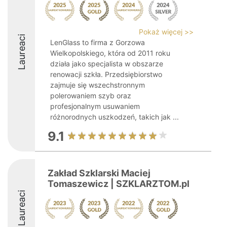
Pokaż więcej >>
Laureaci
LenGlass to firma z Gorzowa
Wielkopolskiego, która od 2011 roku
działa jako specjalista w obszarze
renowacji szkła. Przedsiębiorstwo
zajmuje się wszechstronnym
polerowaniem szyb oraz
profesjonalnym usuwaniem
różnorodnych uszkodzeń, takich jak ...
9.1
Zakład Szklarski Maciej
Tomaszewicz | SZKLARZTOM.pl
Laureaci