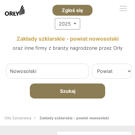
Zgłoś się
2025
Zakłady szklarskie - powiat nowosolski
oraz inne firmy z branży nagrodzone przez Orły
Szukaj
Orły Szklarstwa
Zakłady szklarskie - powiat nowosolski