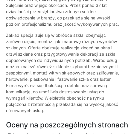
Sulęcinie oraz w jego okolicach. Przez ponad 37 lat
działalności przedsiębiorstwo zdobyło solidne
doświadczenie w branży, co przekłada się na wysoki
poziom profesjonalizmu oraz jakość wykonywanych prac.
Zakład specjalizuje się w obróbce szkła, obejmując
zarówno cięcie, montaż, jak i naprawę różnych wyrobów
szklanych. Oferta obejmuje realizację zleceń na okna i
drzwi szklane oraz przygotowywanie dekoracji ze szkła
dopasowanych do indywidualnych potrzeb. Wśród usług
można znaleźć również szklenie szybami bezpiecznymi i
zespolonymi, montaż witryn sklepowych oraz szlifowanie,
hartowanie, piaskowanie i fazowanie szkła oraz luster.
Firma wyróżnia się dbałością o detale oraz sprawną
komunikacją, co umożliwia dostosowanie usług do
wymagań klientów. Wieloletnia obecność na rynku
połączona z rzetelnością przekłada się na wysoką jakość
oferowanych usług.
Oceny na poszczególnych stronach