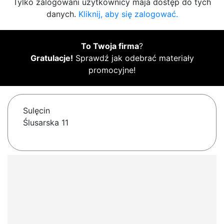
Tylko zalogowani użytkownicy maja dostęp do tych
danych.
Kliknij, aby się zalogować.
To Twoja firma
?
Gratulacje!
Sprawdź jak odebrać materiały
promocyjne!
Sulęcin
Ślusarska 11