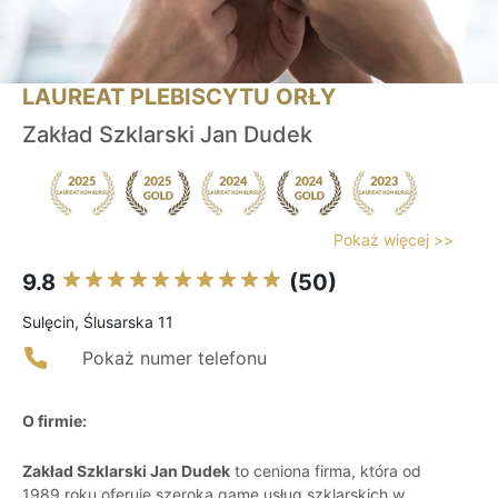
LAUREAT PLEBISCYTU ORŁY
Zakład Szklarski Jan Dudek
Pokaż więcej >>
9.8
(50)
Sulęcin, Ślusarska 11
Pokaż numer telefonu
O firmie:
Zakład Szklarski Jan Dudek
to ceniona firma, która od
1989 roku oferuje szeroką gamę usług szklarskich w