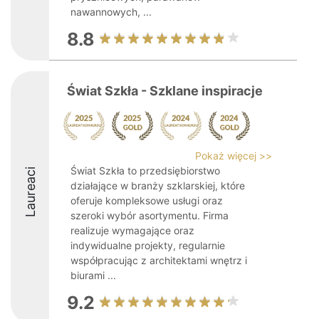
nawannowych, ...
8.8
Świat Szkła - Szklane inspiracje
Pokaż więcej >>
Świat Szkła to przedsiębiorstwo
Laureaci
działające w branży szklarskiej, które
oferuje kompleksowe usługi oraz
szeroki wybór asortymentu. Firma
realizuje wymagające oraz
indywidualne projekty, regularnie
współpracując z architektami wnętrz i
biurami ...
9.2