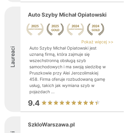
Auto Szyby Michał Opiatowski
Pokaż więcej >>
Auto Szyby Michał Opiatowski jest
Laureaci
uznaną firmą, która zajmuje się
wszechstronną obsługą szyb
samochodowych i ma swoją siedzibę w
Pruszkowie przy Alei Jerozolimskiej
458. Firma oferuje rozbudowaną gamę
usług, takich jak wymiana szyb w
pojazdach ...
9.4
SzkloWarszawa.pl