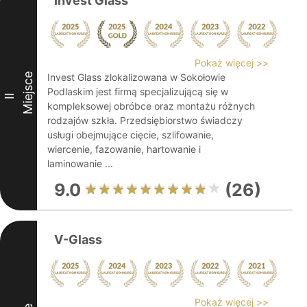
Invest Glass
Pokaż więcej >>
Miejsce
Invest Glass zlokalizowana w Sokołowie
Podlaskim jest firmą specjalizującą się w
II
kompleksowej obróbce oraz montażu różnych
rodzajów szkła. Przedsiębiorstwo świadczy
usługi obejmujące cięcie, szlifowanie,
wiercenie, fazowanie, hartowanie i
laminowanie ...
9.0
(26)
V-Glass
Pokaż więcej >>