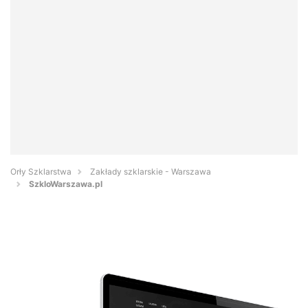
Orły Szklarstwa
Zakłady szklarskie - Warszawa
SzkloWarszawa.pl