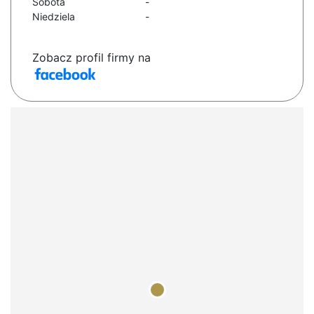
Sobota
-
Niedziela
-
Zobacz profil firmy na