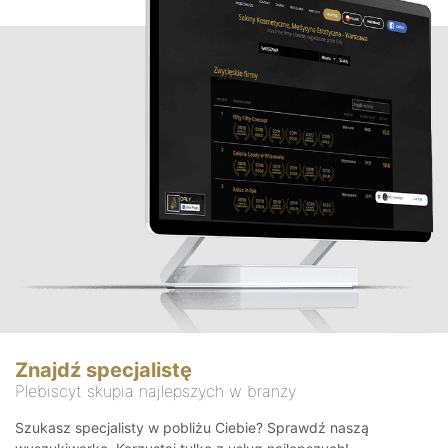
Znajdź specjalistę
Plebiscyt skupia najlepszych w branży
Szukasz specjalisty w pobliżu Ciebie? Sprawdź naszą