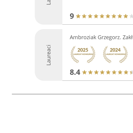
9
Ambroziak Grzegorz. Zakł
Laureaci
8.4