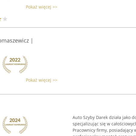
Pokaż więcej >>
Tomaszewicz |
Pokaż więcej >>
Auto Szyby Darek działa jako d
specjalizując się w całościow
Pracownicy firmy, posiadający w