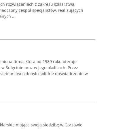
ch rozwiązaniach z zakresu szklarstwa.
adczony zespół specjalistów, realizujących
anych ...
eniona firma, która od 1989 roku oferuje
 w Sulęcinie oraz w jego okolicach. Przez
dsiębiorstwo zdobyło solidne doświadczenie w
zklarskie mające swoją siedzibę w Gorzowie