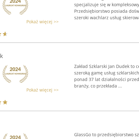
specjalizuje się w kompleksowy
Przedsiębiorstwo posiada doświ
szeroki wachlarz usług skierow
Pokaż więcej >>
k
Zakład Szklarski Jan Dudek to c
szeroką gamę usług szklarskich
ponad 37 lat działalności prze
branży, co przekłada ...
Pokaż więcej >>
GlassGo to przedsiębiorstwo s