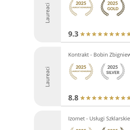
Laureaci
9.3
Kontrakt - Bobin Zbignie
Laureaci
8.8
Izomet - Usługi Szklarskie