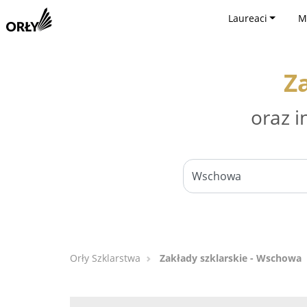
Laureaci
M
Z
oraz i
Orły Szklarstwa
Zakłady szklarskie - Wschowa