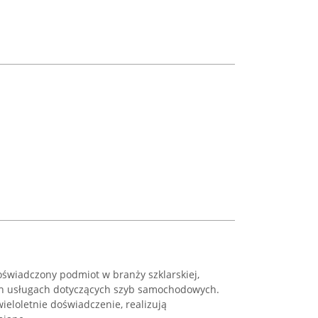
oświadczony podmiot w branży szklarskiej,
ych usługach dotyczących szyb samochodowych.
ieloletnie doświadczenie, realizują