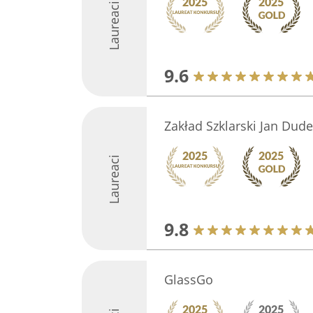
Laureaci
9.6
Zakład Szklarski Jan Dude
Laureaci
9.8
GlassGo