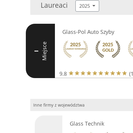
Laureaci
2025
Glass-Pol Auto Szyby
Miejsce
I
9.8
(
Inne firmy z województwa
Glass Technik