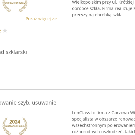
Wielkopolskim przy ul. Krótkiej
obróbce szkła. Firma realizuje
precyzyjną obróbką szkła ...
Pokaż więcej >>
d szklarski
owanie szyb, usuwanie
LenGlass to firma z Gorzowa Wi
specjalista w obszarze renowac
wszechstronnym polerowaniem
różnorodnych uszkodzeń, takich 