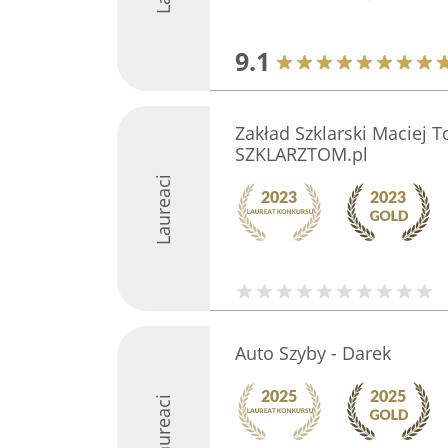
9.1
Zakład Szklarski Maciej 
SZKLARZTOM.pl
Laureaci
Auto Szyby - Darek
Laureaci