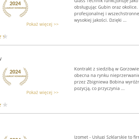
Glass Technik funkcjonuje jako
obsługując Gubin oraz okolice.
profesjonalnej i wszechstronnej
wysokiej jakości. Dzięki ...
Pokaż więcej >>
w
Kontrakt z siedzibą w Gorzowie
obecna na rynku nieprzerwanie
przez Zbigniewa Bobina wyróżn
pozycją, co przyczynia ...
Pokaż więcej >>
Izomet - Usługi Szklarskie to f