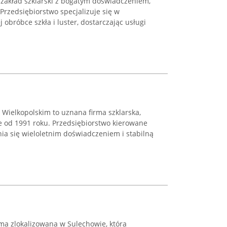
 zakład szklarski z bogatym doświadczeniem,
 Przedsiębiorstwo specjalizuje się w
 obróbce szkła i luster, dostarczając usługi
 Wielkopolskim to uznana firma szklarska,
 od 1991 roku. Przedsiębiorstwo kierowane
ia się wieloletnim doświadczeniem i stabilną
irma zlokalizowana w Sulechowie, która