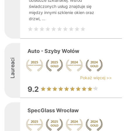
obsłudze szklarskiej. Wśród
świadczonych usług znajduje się
między innymi szklenie okien oraz
drzwi, ...
Auto - Szyby Wołów
Laureaci
Pokaż więcej >>
9.2
SpecGlass Wrocław