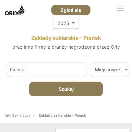
Zgłoś się
2025
Zakłady szklarskie - Pieńsk
oraz inne firmy z branży nagrodzone przez Orły
Szukaj
Orły Szklarstwa
Zakłady szklarskie - Pieńsk