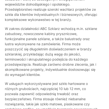
województw dolnośląskiego i opolskiego.
Przedsiębiorstwo realizuje szeroki wachlarz projektów ze
szkła dla klientów indywidualnych i biznesowych, oferując
kompleksowe wykonawstwo w tej branży.
W zakres działalności ABC Szklarz wchodzą m.in. szklane
zabudowy, nowoczesne kabiny prysznicowe,
funkcjonalne panele szklane, a także balustrady oraz
lustra wykonywane na zamówienie. Firma może
poszczycić się długoletnim doświadczeniem w branży
szklarskiej, przykładając dużą wagę do jakości,
terminowości i skrupulatnego podejścia do każdego
przedsięwzięcia. Realizuje zarówno drobne zlecenia, jak i
skomplikowane projekty, indywidualnie dostosowując się
do wymagań klientów.
W usługach wykorzystywane jest szkło hartowane o
różnych grubościach, najczęściej 10 lub 12 mm, co
pozwala zapewnić odpowiednią trwałość oraz
bezpieczeństwo. Firma stosuje również niebanalne
rozwiązania, takie jak szkło matowe, piaskowane czy