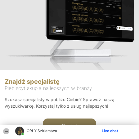
Znajdź specjalistę
Plebiscyt skupia najlepszych w branży
Szukasz specjalisty w pobliżu Ciebie? Sprawdź naszą
wyszukiwarkę. Korzystaj tylko z usług najlepszych!
Szukaj
ORŁY Szklarstwa
Live chat