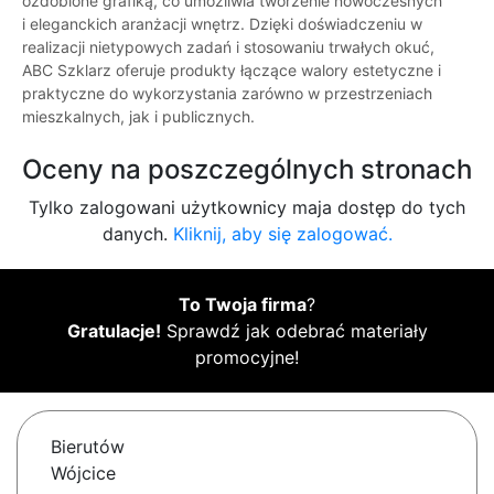
ozdobione grafiką, co umożliwia tworzenie nowoczesnych
i eleganckich aranżacji wnętrz. Dzięki doświadczeniu w
realizacji nietypowych zadań i stosowaniu trwałych okuć,
ABC Szklarz oferuje produkty łączące walory estetyczne i
praktyczne do wykorzystania zarówno w przestrzeniach
mieszkalnych, jak i publicznych.
Oceny na poszczególnych stronach
Tylko zalogowani użytkownicy maja dostęp do tych
danych.
Kliknij, aby się zalogować.
To Twoja firma
?
Gratulacje!
Sprawdź jak odebrać materiały
promocyjne!
Bierutów
Wójcice