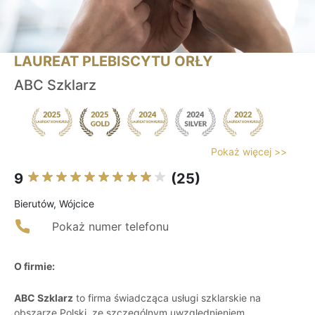
LAUREAT PLEBISCYTU ORŁY
ABC Szklarz
Pokaż więcej >>
9
(25)
Bierutów, Wójcice
Pokaż numer telefonu
O firmie:
ABC Szklarz
to firma świadcząca usługi szklarskie na
obszarze Polski, ze szczególnym uwzględnieniem