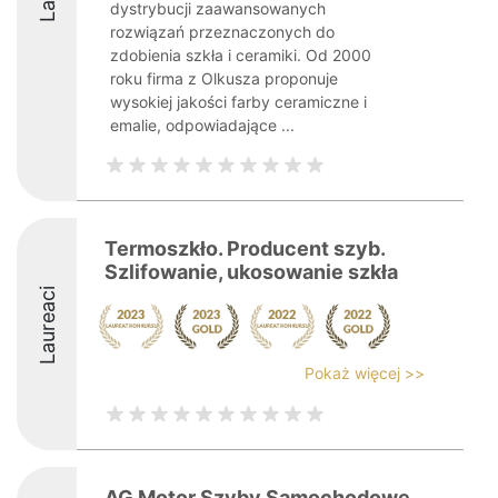
dystrybucji zaawansowanych
rozwiązań przeznaczonych do
zdobienia szkła i ceramiki. Od 2000
roku firma z Olkusza proponuje
wysokiej jakości farby ceramiczne i
emalie, odpowiadające ...
Termoszkło. Producent szyb.
Szlifowanie, ukosowanie szkła
Laureaci
Pokaż więcej >>
AG Motor Szyby Samochodowe,