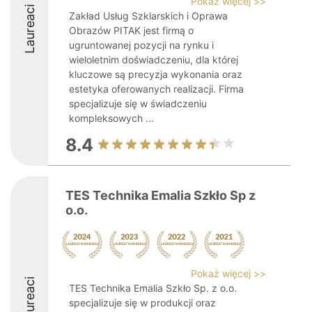
Pokaż więcej >>
Laureaci
Zakład Usług Szklarskich i Oprawa
Obrazów PITAK jest firmą o
ugruntowanej pozycji na rynku i
wieloletnim doświadczeniu, dla której
kluczowe są precyzja wykonania oraz
estetyka oferowanych realizacji. Firma
specjalizuje się w świadczeniu
kompleksowych ...
8.4
TES Technika Emalia Szkło Sp z
o.o.
Pokaż więcej >>
Laureaci
TES Technika Emalia Szkło Sp. z o.o.
specjalizuje się w produkcji oraz