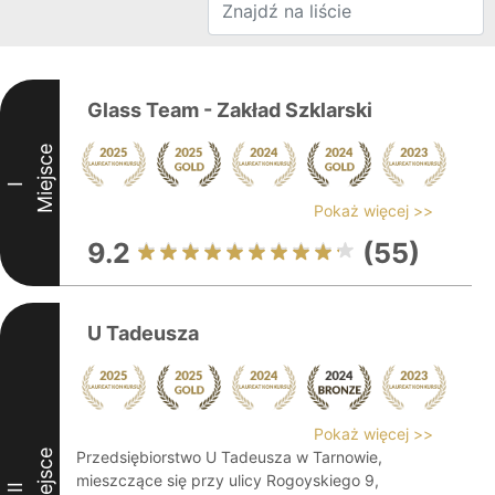
Glass Team - Zakład Szklarski
Miejsce
I
Pokaż więcej >>
9.2
(55)
U Tadeusza
Pokaż więcej >>
Miejsce
Przedsiębiorstwo U Tadeusza w Tarnowie,
mieszczące się przy ulicy Rogoyskiego 9,
II