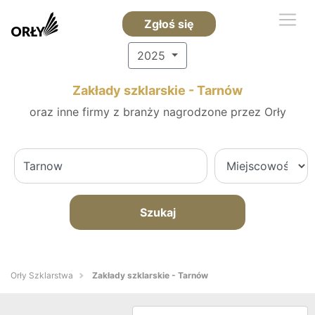
Zgłoś się
2025
Zakłady szklarskie - Tarnów
oraz inne firmy z branży nagrodzone przez Orły
Szukaj
Orły Szklarstwa
Zakłady szklarskie - Tarnów