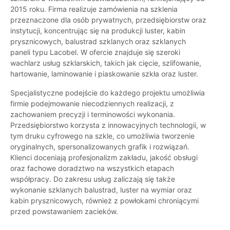
2015 roku. Firma realizuje zamówienia na szklenia
przeznaczone dla osób prywatnych, przedsiębiorstw oraz
instytucji, koncentrując się na produkcji luster, kabin
prysznicowych, balustrad szklanych oraz szklanych
paneli typu Lacobel. W ofercie znajduje się szeroki
wachlarz usług szklarskich, takich jak cięcie, szlifowanie,
hartowanie, laminowanie i piaskowanie szkła oraz luster.
Specjalistyczne podejście do każdego projektu umożliwia
firmie podejmowanie niecodziennych realizacji, z
zachowaniem precyzji i terminowości wykonania.
Przedsiębiorstwo korzysta z innowacyjnych technologii, w
tym druku cyfrowego na szkle, co umożliwia tworzenie
oryginalnych, spersonalizowanych grafik i rozwiązań.
Klienci doceniają profesjonalizm zakładu, jakość obsługi
oraz fachowe doradztwo na wszystkich etapach
współpracy. Do zakresu usług zaliczają się także
wykonanie szklanych balustrad, luster na wymiar oraz
kabin prysznicowych, również z powłokami chroniącymi
przed powstawaniem zacieków.