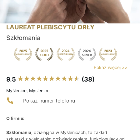
LAUREAT PLEBISCYTU ORŁY
Szkłomania
Pokaż więcej >>
9.5
(38)
Myślenice, Myslenice
Pokaż numer telefonu
O firmie:
Szkłomania
, działająca w Myślenicach, to zakład
szklarski z wieloletnim doświadczeniem, funkcjonujący od