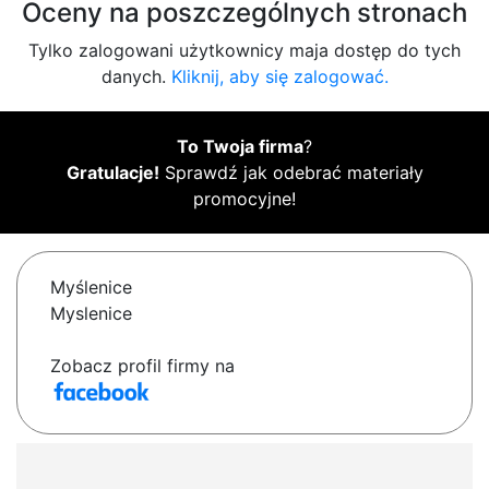
Oceny na poszczególnych stronach
Tylko zalogowani użytkownicy maja dostęp do tych
danych.
Kliknij, aby się zalogować.
To Twoja firma
?
Gratulacje!
Sprawdź jak odebrać materiały
promocyjne!
Myślenice
Myslenice
Zobacz profil firmy na