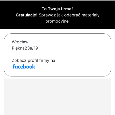
To Twoja firma
?
Gratulacje!
Sprawdź jak odebrać materiały
promocyjne!
Wrocław
Piękna23a/19
Zobacz profil firmy na