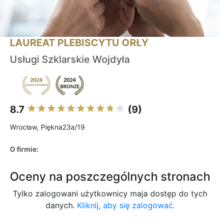
LAUREAT PLEBISCYTU ORŁY
Usługi Szklarskie Wojdyła
8.7
(9)
Wrocław, Piękna23a/19
O firmie:
Oceny na poszczególnych stronach
Tylko zalogowani użytkownicy maja dostęp do tych
danych.
Kliknij, aby się zalogować.