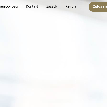
iejscowości
Kontakt
Zasady
Regulamin
Zgłoś si