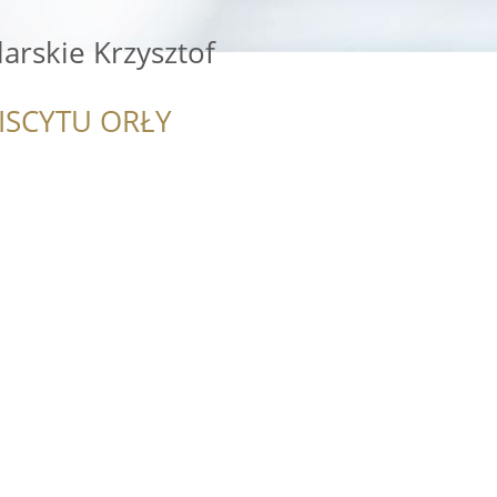
arskie Krzysztof
ISCYTU ORŁY