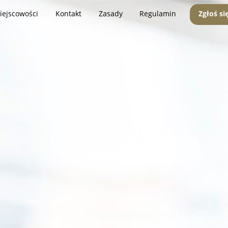
iejscowości
Kontakt
Zasady
Regulamin
Zgłoś si