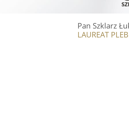
Pan Szklarz Ł
LAUREAT PLEB