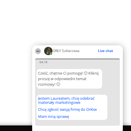
ORŁY Szklarstwa
Live chat
04:18
Cześć, chętnie Ci pomogę! 🙂 Kliknij
proszę w odpowiedni temat
rozmowy! 🙂
Jestem Laureatem, chcę odebrać
materiały marketingowe
Chcę zgłosić swoją firmę do Orłów
Mam inną sprawę