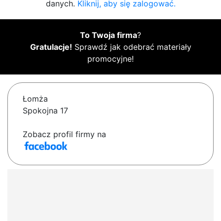
danych.
Kliknij, aby się zalogować.
To Twoja firma
?
Gratulacje!
Sprawdź jak odebrać materiały
promocyjne!
Łomża
Spokojna 17
Zobacz profil firmy na