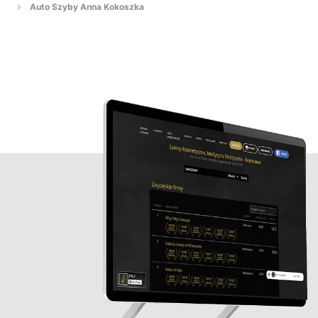
Auto Szyby Anna Kokoszka