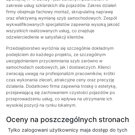
zakresie usług szklarskich dla pojazdów. Zakres działań
firmy obejmuje fachowy montaż, skrupulatną naprawę
oraz efektywną wymianę szyb samochodowych. Zespół
wykwalifikowanych specjalistów zapewnia wysoką jakość
wszystkich realizowanych usług, co znajduje
odzwierciedlenie w satysfakcji klientów.
Przedsiębiorstwo wyróżnia się szczególnie dokładnym
podejściem do każdego projektu, ze szczególnym
uwzględnieniem przyciemniania szyb zarówno w
samochodach osobowych, jak i dostawczych. Klienci
zwracają uwagę na profesjonalizm pracowników, krótki
czas wykonania zleceń, atrakcyjne ceny oraz precyzję
działania. Dodatkowo firma zapewnia troskę o estetykę,
przejawiającą się zachowaniem czystości pojazdów po
przeprowadzeniu usług, co wpływa na utrzymanie ich
wysokiej pozycji na rynku lokalnym.
Oceny na poszczególnych stronach
Tylko zalogowani użytkownicy maja dostęp do tych