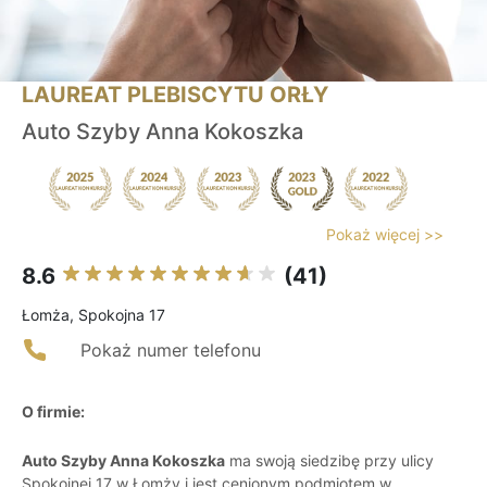
LAUREAT PLEBISCYTU ORŁY
Auto Szyby Anna Kokoszka
Pokaż więcej >>
8.6
(41)
Łomża, Spokojna 17
Pokaż numer telefonu
O firmie:
Auto Szyby Anna Kokoszka
ma swoją siedzibę przy ulicy
Spokojnej 17 w Łomży i jest cenionym podmiotem w