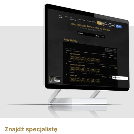
Znajdź specjalistę