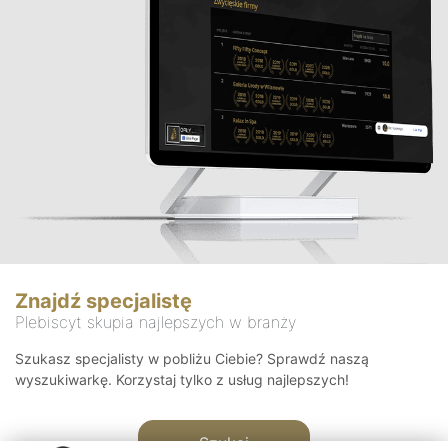
Znajdź specjalistę
Plebiscyt skupia najlepszych w branży
Szukasz specjalisty w pobliżu Ciebie? Sprawdź naszą
wyszukiwarkę. Korzystaj tylko z usług najlepszych!
Szukaj