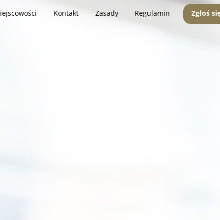
iejscowości
Kontakt
Zasady
Regulamin
Zgłoś si