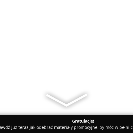
Gratulacje!
awdź już teraz jak odebrać materiały promocyjne, by móc w pełni c