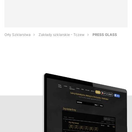
Orły Szklarstwa
Zakłady szklarskie - Tczew
PRESS GLASS