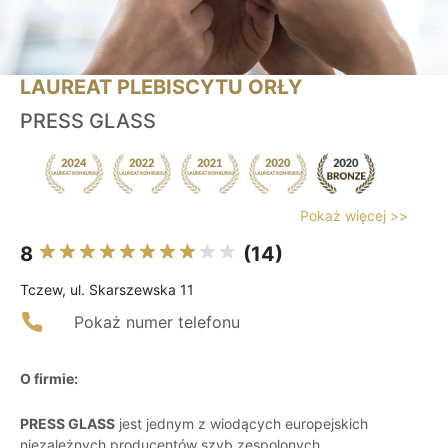
LAUREAT PLEBISCYTU ORŁY
PRESS GLASS
Pokaż więcej >>
8
(14)
Tczew, ul. Skarszewska 11
Pokaż numer telefonu
O firmie:
PRESS GLASS
jest jednym z wiodących europejskich
niezależnych producentów szyb zespolonych,