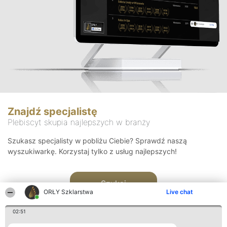
Znajdź specjalistę
Plebiscyt skupia najlepszych w branży
Szukasz specjalisty w pobliżu Ciebie? Sprawdź naszą
wyszukiwarkę. Korzystaj tylko z usług najlepszych!
Szukaj
ORŁY Szklarstwa
Live chat
02:51