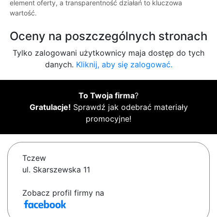
element oferty, a transparentność działań to kluczowa
wartość.
Oceny na poszczególnych stronach
Tylko zalogowani użytkownicy maja dostęp do tych
danych.
Kliknij, aby się zalogować.
To Twoja firma
?
Gratulacje!
Sprawdź jak odebrać materiały
promocyjne!
Tczew
ul. Skarszewska 11
Zobacz profil firmy na