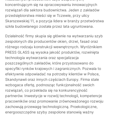
koncentrującym się na opracowywaniu innowacyjnych
rozwiązań dla sektora budownictwa. Jeden z zakładów
przedsiębiorstwa mieści się w Tczewie, przy ulicy
Skarszewskiej 11, a pozycja lidera w branży przetwórstwa
szkła budowlanego została przez lata ugruntowana.
Działalność firmy skupia się głównie na wytwarzaniu szyb
zespolonych dla producentów okien, drzwi, fasad oraz
różnego rodzaju konstrukcji wewnętrznych. Wyróżnikiem
PRESS GLASS są wysoka jakość produktów, rozwinięta
technologia wytwarzania oraz specjalizacja
poszczególnych zakładów, które przystosowano do
specyfiki rynków krajowych i zagranicznych. Pozwala to
efektywnie odpowiadać na potrzeby klientów w Polsce,
Skandynawii oraz innych częściach Europy. Firma stale
wzbogaca ofertę, podnosząc funkcjonalność swoich
rozwiązań, co przekłada się na konkurencyjność
partnerów. Inwestycje w rozwój technologii, kompetencje
pracowników oraz promowanie zrównoważonego rozwoju
zachowują przewagę technologiczną. Proekologiczne,
energooszczędne szyby zespolone stanowią ważny