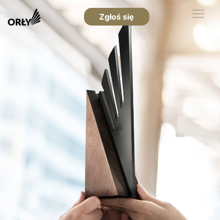
Zgłoś się