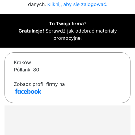
danych.
Kliknij, aby się zalogować.
To Twoja firma
?
Gratulacje!
Sprawdź jak odebrać materiały
promocyjne!
Kraków
Półłanki 80
Zobacz profil firmy na