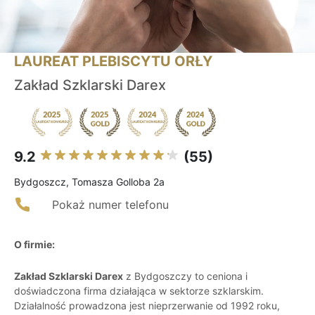
LAUREAT PLEBISCYTU ORŁY
Zakład Szklarski Darex
9.2
(55)
Bydgoszcz, Tomasza Golloba 2a
Pokaż numer telefonu
O firmie:
Zakład Szklarski Darex
z Bydgoszczy to ceniona i
doświadczona firma działająca w sektorze szklarskim.
Działalność prowadzona jest nieprzerwanie od 1992 roku,