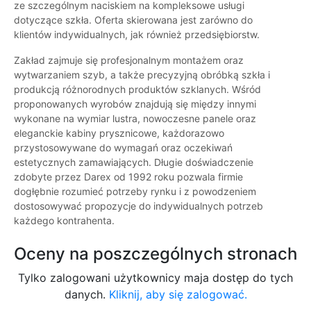
ze szczególnym naciskiem na kompleksowe usługi
dotyczące szkła. Oferta skierowana jest zarówno do
klientów indywidualnych, jak również przedsiębiorstw.
Zakład zajmuje się profesjonalnym montażem oraz
wytwarzaniem szyb, a także precyzyjną obróbką szkła i
produkcją różnorodnych produktów szklanych. Wśród
proponowanych wyrobów znajdują się między innymi
wykonane na wymiar lustra, nowoczesne panele oraz
eleganckie kabiny prysznicowe, każdorazowo
przystosowywane do wymagań oraz oczekiwań
estetycznych zamawiających. Długie doświadczenie
zdobyte przez Darex od 1992 roku pozwala firmie
dogłębnie rozumieć potrzeby rynku i z powodzeniem
dostosowywać propozycje do indywidualnych potrzeb
każdego kontrahenta.
Oceny na poszczególnych stronach
Tylko zalogowani użytkownicy maja dostęp do tych
danych.
Kliknij, aby się zalogować.