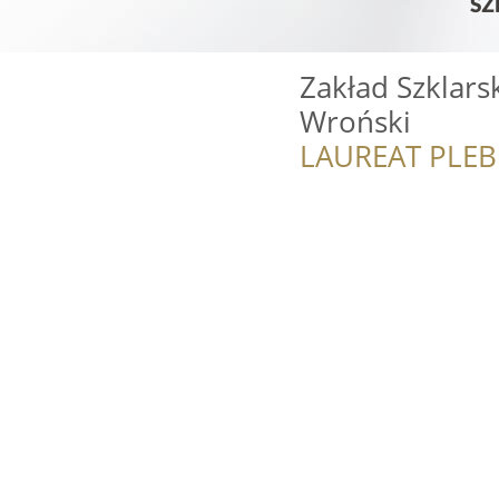
Zakład Szklar
Wroński
LAUREAT PLEB