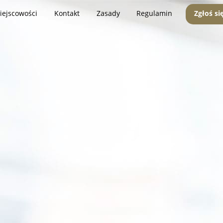
iejscowości
Kontakt
Zasady
Regulamin
Zgłoś si