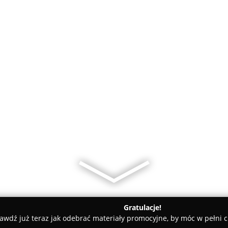
Gratulacje!
awdź już teraz jak odebrać materiały promocyjne, by móc w pełni c