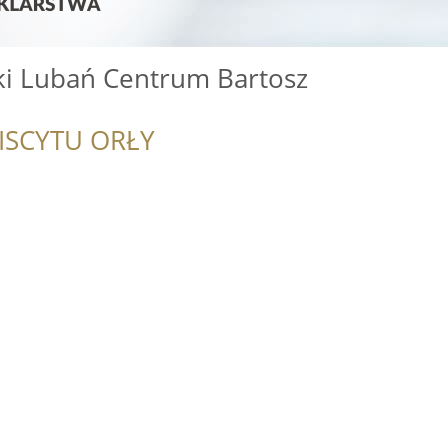
ski Lubań Centrum Bartosz
ISCYTU ORŁY