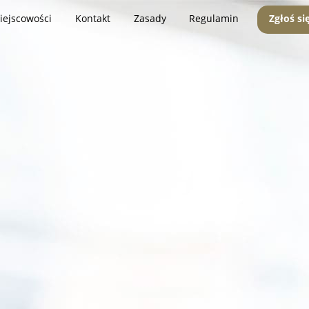
iejscowości
Kontakt
Zasady
Regulamin
Zgłoś si