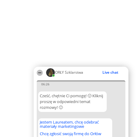
ORŁY Szklarstwa
Live chat
06:26
Cześć, chętnie Ci pomogę! 🙂 Kliknij
proszę w odpowiedni temat
rozmowy! 🙂
Jestem Laureatem, chcę odebrać
materiały marketingowe
Chcę zgłosić swoją firmę do Orłów