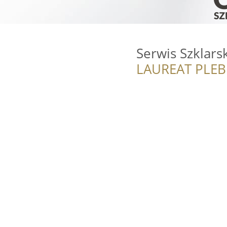
Serwis Szklars
LAUREAT PLEB