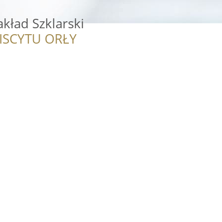
akład Szklarski
ISCYTU ORŁY