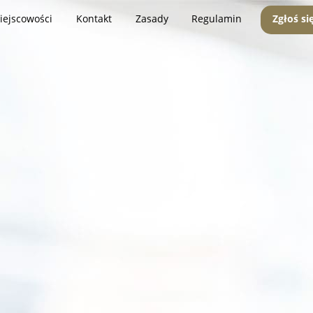
iejscowości
Kontakt
Zasady
Regulamin
Zgłoś si