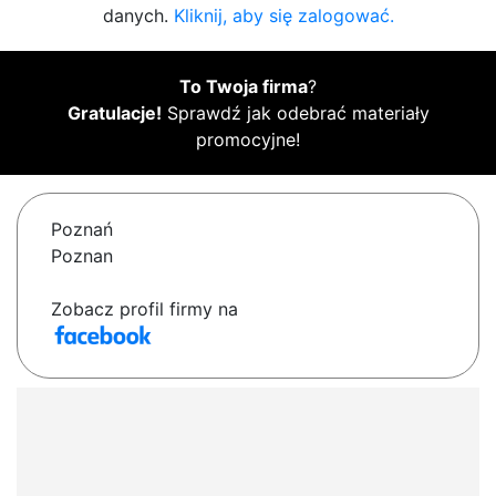
danych.
Kliknij, aby się zalogować.
To Twoja firma
?
Gratulacje!
Sprawdź jak odebrać materiały
promocyjne!
Poznań
Poznan
Zobacz profil firmy na