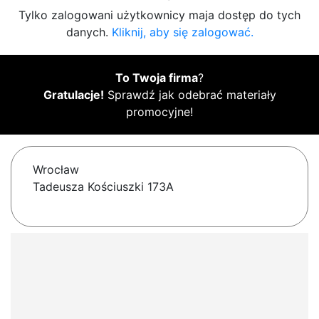
Tylko zalogowani użytkownicy maja dostęp do tych
danych.
Kliknij, aby się zalogować.
To Twoja firma
?
Gratulacje!
Sprawdź jak odebrać materiały
promocyjne!
Wrocław
Tadeusza Kościuszki 173A