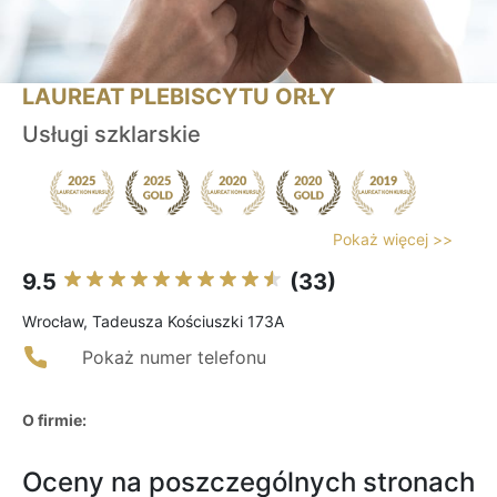
LAUREAT PLEBISCYTU ORŁY
Usługi szklarskie
Pokaż więcej >>
9.5
(33)
Wrocław, Tadeusza Kościuszki 173A
Pokaż numer telefonu
O firmie:
Oceny na poszczególnych stronach