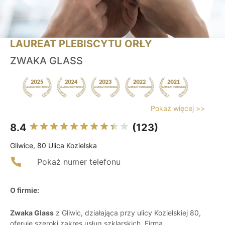
LAUREAT PLEBISCYTU ORŁY
ZWAKA GLASS
Pokaż więcej >>
8.4
(123)
Gliwice, 80 Ulica Kozielska
Pokaż numer telefonu
O firmie:
Zwaka Glass
z Gliwic, działająca przy ulicy Kozielskiej 80,
oferuje szeroki zakres usług szklarskich. Firma