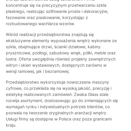
koncentruje się na precyzyjnym przetwarzaniu szkła
płaskiego, realizując szlifowanie proste i dekoracyjne,
fazowanie oraz piaskowanie, korzystając z
rozbudowanego wachlarza wzorów.
Wśród realizacji przedsiębiorstwa znajdują się
ekskluzywne elementy wyposażenia wnętrz wykonane ze
szkła, obejmujące drzwi, ścianki działowe, kabiny
prysznicowe, podłogi, zabudowy wnęk, półki, meble oraz
lustra. Oferta uwzględnia również projekty zewnętrznych
witryn i okien wystawowych, dostępnych zarówno w
wersji ramowej, jak i bezramowej.
Przedsiębiorstwo wykorzystuje nowoczesne maszyny
cyfrowe, co przekłada się na wysoką jakość, precyzję i
estetykę realizowanych zamówień. Zwaka Glass stale
rozwija asortyment, dostosowując go do zmieniających się
wymagań rynku i indywidualnych potrzeb klientów, co
pozwala na tworzenie oryginalnych aranżacji wnętrz.
Usługi firmy są dostępne w Polsce oraz poza granicami
kraju.