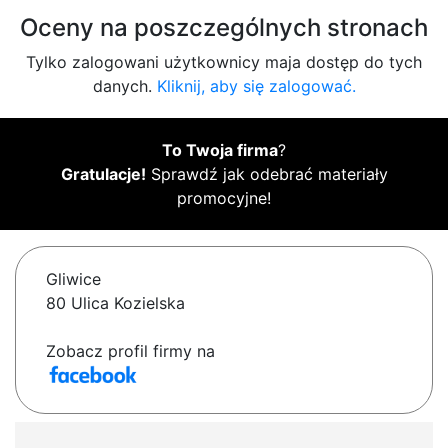
Oceny na poszczególnych stronach
Tylko zalogowani użytkownicy maja dostęp do tych
danych.
Kliknij, aby się zalogować.
To Twoja firma
?
Gratulacje!
Sprawdź jak odebrać materiały
promocyjne!
Gliwice
80 Ulica Kozielska
Zobacz profil firmy na