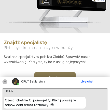
Znajdź specjalistę
Plebiscyt skupia najlepszych w branży
Szukasz specjalisty w pobliżu Ciebie? Sprawdź naszą
wyszukiwarkę. Korzystaj tylko z usług najlepszych!
Szukaj
ORŁY Szklarstwa
Live chat
02:55
Cześć, chętnie Ci pomogę! 🙂 Kliknij proszę w
odpowiedni temat rozmowy! 🙂