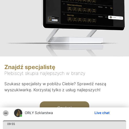
Znajdź specjalistę
Plebiscyt skupia najlepszych w branży
Szukasz specjalisty w pobliżu Ciebie? Sprawdź naszą
wyszukiwarkę. Korzystaj tylko z usług najlepszych!
Szukaj
ORŁY Szklarstwa
Live chat
09:55