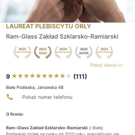
LAUREAT PLEBISCYTU ORŁY
Ram-Glass Zakład Szklarsko-Ramiarski
Pokaż więcej >>
9
(111)
Biała Podlaska, Janowska 48
Pokaż numer telefonu
O firmie:
Ram-Glass Zakład Szklarsko-Ramiarski
z Białej
Podlaskiej działa na rynku od 2010 roku, specjalizując się