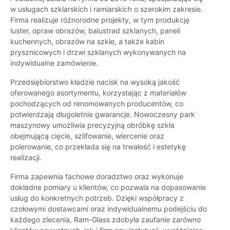
w usługach szklarskich i ramiarskich o szerokim zakresie.
Firma realizuje różnorodne projekty, w tym produkcję
luster, opraw obrazów, balustrad szklanych, paneli
kuchennych, obrazów na szkle, a także kabin
prysznicowych i drzwi szklanych wykonywanych na
indywidualne zamówienie.
Przedsiębiorstwo kładzie nacisk na wysoką jakość
oferowanego asortymentu, korzystając z materiałów
pochodzących od renomowanych producentów, co
potwierdzają długoletnie gwarancje. Nowoczesny park
maszynowy umożliwia precyzyjną obróbkę szkła
obejmującą cięcie, szlifowanie, wiercenie oraz
polerowanie, co przekłada się na trwałość i estetykę
realizacji.
Firma zapewnia fachowe doradztwo oraz wykonuje
dokładne pomiary u klientów, co pozwala na dopasowanie
usług do konkretnych potrzeb. Dzięki współpracy z
czołowymi dostawcami oraz indywidualnemu podejściu do
każdego zlecenia, Ram-Glass zdobyła zaufanie zarówno