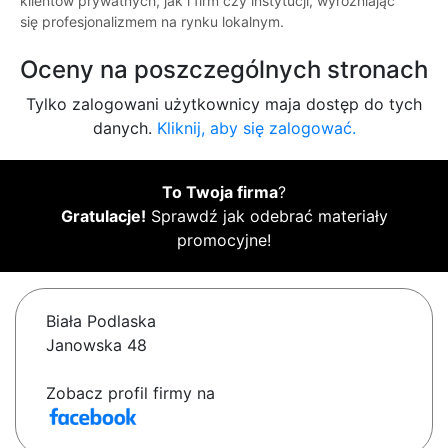
klientów prywatnych, jak i firm czy instytucji, wyróżniając
się profesjonalizmem na rynku lokalnym.
Oceny na poszczególnych stronach
Tylko zalogowani użytkownicy maja dostęp do tych
danych.
Kliknij, aby się zalogować.
To Twoja firma
?
Gratulacje!
Sprawdź jak odebrać materiały
promocyjne!
Biała Podlaska
Janowska 48
Zobacz profil firmy na