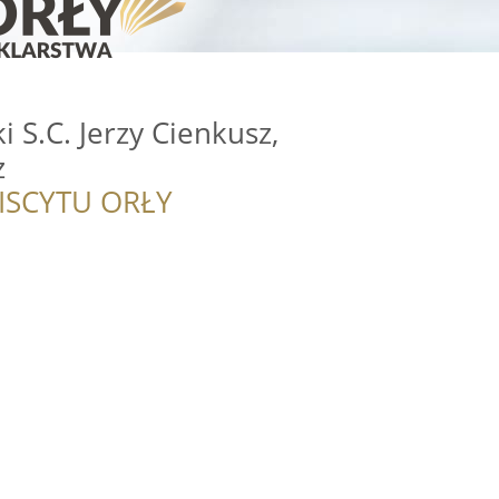
i S.C. Jerzy Cienkusz,
z
ISCYTU ORŁY