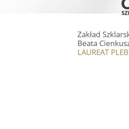
Zakład Szklarsk
Beata Cienkus
LAUREAT PLEB