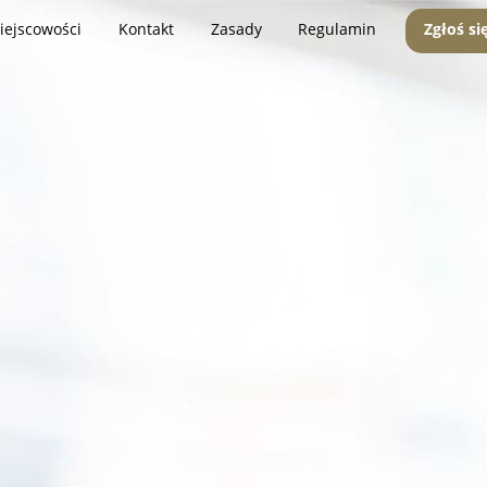
iejscowości
Kontakt
Zasady
Regulamin
Zgłoś si