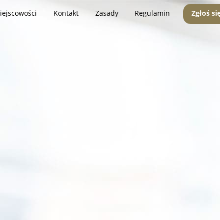
iejscowości
Kontakt
Zasady
Regulamin
Zgłoś si