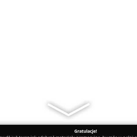
Gratulacje!