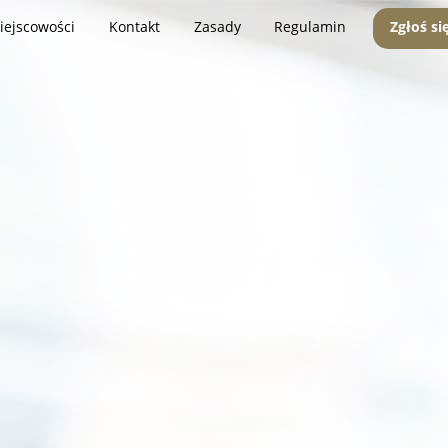
iejscowości
Kontakt
Zasady
Regulamin
Zgłoś si