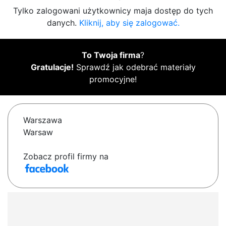
Tylko zalogowani użytkownicy maja dostęp do tych
danych.
Kliknij, aby się zalogować.
To Twoja firma
?
Gratulacje!
Sprawdź jak odebrać materiały
promocyjne!
Warszawa
Warsaw
Zobacz profil firmy na