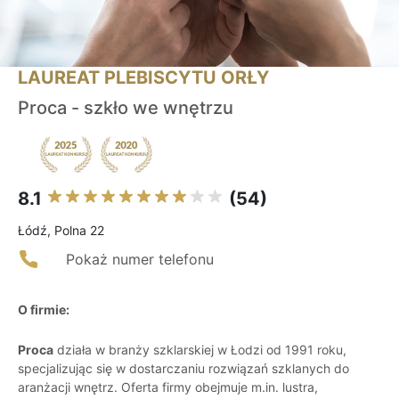
LAUREAT PLEBISCYTU ORŁY
Proca - szkło we wnętrzu
8.1
(54)
Łódź, Polna 22
Pokaż numer telefonu
O firmie:
Proca
działa w branży szklarskiej w Łodzi od 1991 roku,
specjalizując się w dostarczaniu rozwiązań szklanych do
aranżacji wnętrz. Oferta firmy obejmuje m.in. lustra,