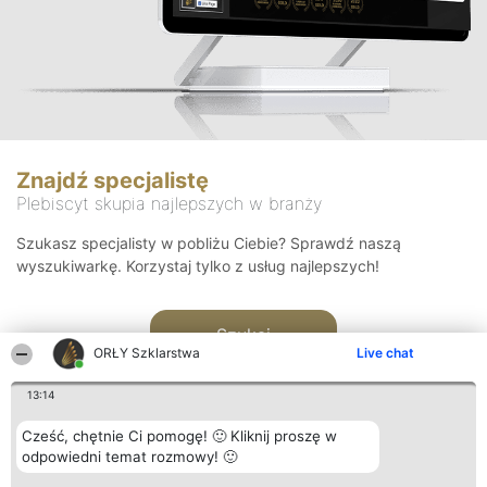
Znajdź specjalistę
Plebiscyt skupia najlepszych w branży
Szukasz specjalisty w pobliżu Ciebie? Sprawdź naszą
wyszukiwarkę. Korzystaj tylko z usług najlepszych!
Szukaj
ORŁY Szklarstwa
Live chat
13:14
Cześć, chętnie Ci pomogę! 🙂 Kliknij proszę w
odpowiedni temat rozmowy! 🙂