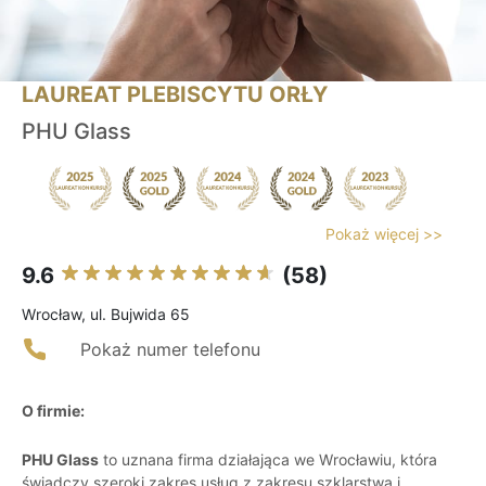
LAUREAT PLEBISCYTU ORŁY
PHU Glass
Pokaż więcej >>
9.6
(58)
Wrocław, ul. Bujwida 65
Pokaż numer telefonu
O firmie:
PHU Glass
to uznana firma działająca we Wrocławiu, która
świadczy szeroki zakres usług z zakresu szklarstwa i