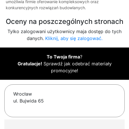
umożliwia firmie oferowanie kompleksowych oraz
konkurencyjnych rozwiązań budowlanych.
Oceny na poszczególnych stronach
Tylko zalogowani użytkownicy maja dostęp do tych
danych.
Kliknij, aby się zalogować.
To Twoja firma
?
Gratulacje!
Sprawdź jak odebrać materiały
promocyjne!
Wrocław
ul. Bujwida 65