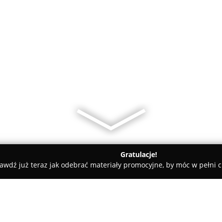
Gratulacje!
awdź już teraz jak odebrać materiały promocyjne, by móc w pełni c
akład Szklarski Olkusz