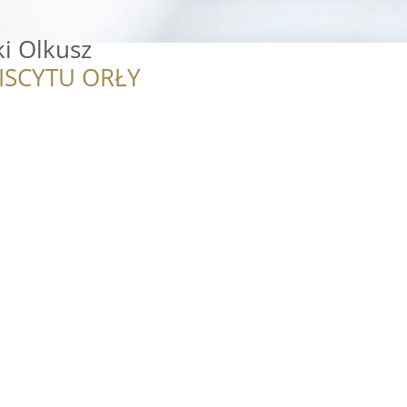
ki Olkusz
ISCYTU ORŁY