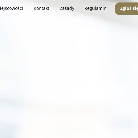
iejscowości
Kontakt
Zasady
Regulamin
Zgłoś si