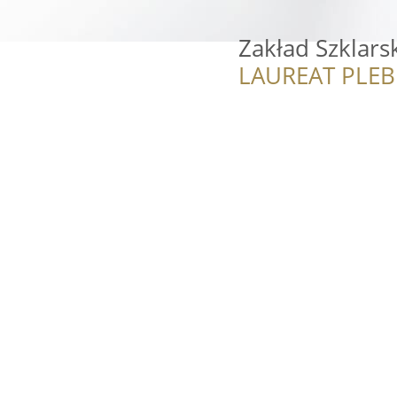
Zakład Szklars
LAUREAT PLEB