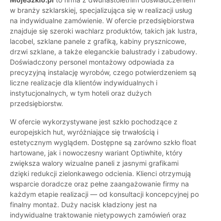
w branży szklarskiej, specjalizująca się w realizacji usług
na indywidualne zamówienie. W ofercie przedsiębiorstwa
znajduje się szeroki wachlarz produktów, takich jak lustra,
lacobel, szklane panele z grafiką, kabiny prysznicowe,
drzwi szklane, a także eleganckie balustrady i zabudowy.
Doświadczony personel montażowy odpowiada za
precyzyjną instalację wyrobów, czego potwierdzeniem są
liczne realizacje dla klientów indywidualnych i
instytucjonalnych, w tym hoteli oraz dużych
przedsiębiorstw.
W ofercie wykorzystywane jest szkło pochodzące z
europejskich hut, wyróżniające się trwałością i
estetycznym wyglądem. Dostępne są zarówno szkło float
hartowane, jak i nowoczesny wariant Optiwhite, który
zwiększa walory wizualne paneli z jasnymi grafikami
dzięki redukcji zielonkawego odcienia. Klienci otrzymują
wsparcie doradcze oraz pełne zaangażowanie firmy na
każdym etapie realizacji — od konsultacji koncepcyjnej po
finalny montaż. Duży nacisk kładziony jest na
indywidualne traktowanie nietypowych zamówień oraz