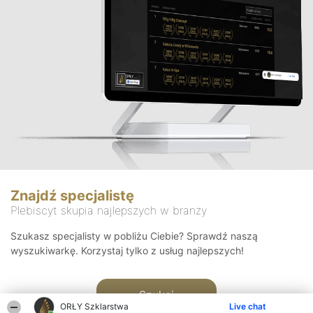
Znajdź specjalistę
Plebiscyt skupia najlepszych w branży
Szukasz specjalisty w pobliżu Ciebie? Sprawdź naszą
wyszukiwarkę. Korzystaj tylko z usług najlepszych!
Szukaj
ORŁY Szklarstwa
Live chat