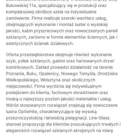
Bukowskiej 11a, specjalizujący się w produkcji oraz
kompleksowej obróbce szkła na indywidualne
zamówienie. Firma realizuje szeroki wachlarz usług,
obejmujących wykonanie i montaż luster o wysokiej
jakości, kabin prysznicowych oraz nowoczesnych paneli
szklanych, zarówno w formie elementów ściennych, jak i
estetycznych ścianek działowych.
Oferta przedsiębiorstwa obejmuje również wykonanie
szyb, półek szklanych, gablot oraz hartowanych drzwi
kominkowych. Zakład prowadzi działalność na terenie
Poznania, Buku, Opalenicy, Nowego Tomyśla, Grodziska
Wielkopolskiego, Wolsztyna oraz okolicznych
miejscowości. Firma wyróżnia się indywidualnym
podejściem do klienta, fachowym doradztwem oraz
troską o najwyższy poziom jakości materiałów i usług.
Wśród stosowanych rozwiązań znajdują się nowoczesne
lustra Optiwhite, charakteryzujące się wysoką
przezroczystością i łatwością pielęgnacji. Line-Glass
stanowi propozycję dla klientów poszukujących trwałych i
eleganckich rozwiązań szklanych skrojonych na miarę