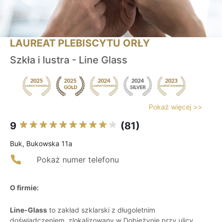
LAUREAT PLEBISCYTU ORŁY
Szkła i lustra - Line Glass
Pokaż więcej >>
9
(81)
Buk, Bukowska 11a
Pokaż numer telefonu
O firmie:
Line-Glass
to zakład szklarski z długoletnim
doświadczeniem, zlokalizowany w Dobieżynie przy ulicy