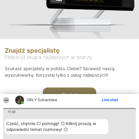
Znajdź specjalistę
Plebiscyt skupia najlepszych w branży
Szukasz specjalisty w pobliżu Ciebie? Sprawdź naszą
wyszukiwarkę. Korzystaj tylko z usług najlepszych!
Szukaj
ORŁY Szklarstwa
Live chat
11:32
Cześć, chętnie Ci pomogę! 🙂 Kliknij proszę w
odpowiedni temat rozmowy! 🙂