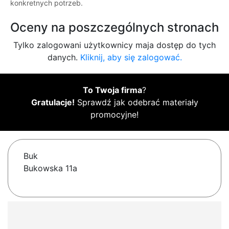
konkretnych potrzeb.
Oceny na poszczególnych stronach
Tylko zalogowani użytkownicy maja dostęp do tych
danych.
Kliknij, aby się zalogować.
To Twoja firma
?
Gratulacje!
Sprawdź jak odebrać materiały
promocyjne!
Buk
Bukowska 11a