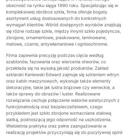
obecność na rynku sięga 1990 roku. Specjalizując się w
kompleksowej obróbce szkła, firma oferuje bogaty
asortyment usług dostosowanych do konkretnych
wymagań klientów. Wśród dostępnych wyrobów znajdują
się różne rodzaje szkła, między innymi szkło pojedyncze,
zbrojone, ornamentowe, piaskowane, laminowane,
matowe, czarne, antywłamaniowe i ognioochronne.
Firma zapewnia precyzję podczas cięcia według
szablonów, fazowania oraz wiercenia otworów, co
przekłada się na wysoką jakość produktów. Zakład
szklarski Kaniewski Edward zajmuje się szkleniem witryn
oraz kabin maszynowych, wykonuje także elementy
dekoracyjne, takie jak lustra brązowe czy weneckie, a
także oprawy do obrazów i luster. Realizowane
rozwiązania cechuje połączenie walorów estetycznych z
funkcjonalnością oraz bezpieczeństwem, czego
przykładem jest szkło zbrojone wzmacniane stalową
siatką, podnoszącą jego odporność na uszkodzenia.
Wieloletnia praktyka oraz pełne zaangażowanie w
realizację projektów przyczyniają się do pozytywnej opinii