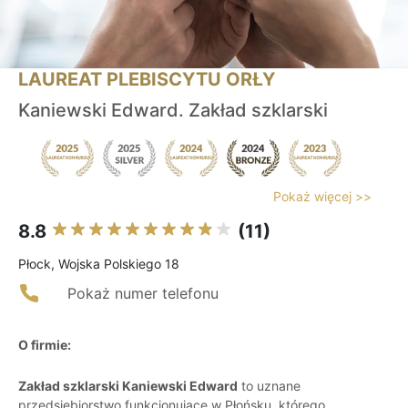
LAUREAT PLEBISCYTU ORŁY
Kaniewski Edward. Zakład szklarski
Pokaż więcej >>
8.8
(11)
Płock, Wojska Polskiego 18
Pokaż numer telefonu
O firmie:
Zakład szklarski Kaniewski Edward
to uznane
przedsiębiorstwo funkcjonujące w Płońsku, którego