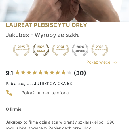
LAUREAT PLEBISCYTU ORŁY
Jakubex - Wyroby ze szkła
Pokaż więcej >>
9.1
(30)
Pabianice, UL. JUTRZKOWICKA 53
Pokaż numer telefonu
O firmie:
Jakubex
to firma działająca w branży szklarskiej od 1990
roku, zlokalizowana w Pabianicach przy ulicy