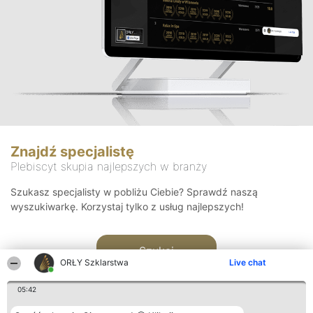
Znajdź specjalistę
Plebiscyt skupia najlepszych w branży
Szukasz specjalisty w pobliżu Ciebie? Sprawdź naszą
wyszukiwarkę. Korzystaj tylko z usług najlepszych!
Szukaj
ORŁY Szklarstwa
Live chat
05:42