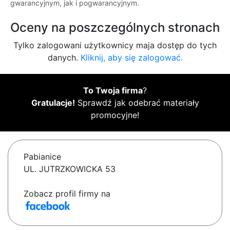
gwarancyjnym, jak i pogwarancyjnym.
Oceny na poszczególnych stronach
Tylko zalogowani użytkownicy maja dostęp do tych
danych.
Kliknij, aby się zalogować.
To Twoja firma
?
Gratulacje!
Sprawdź jak odebrać materiały
promocyjne!
Pabianice
UL. JUTRZKOWICKA 53
Zobacz profil firmy na