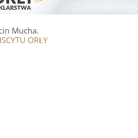
cin Mucha.
ISCYTU ORŁY