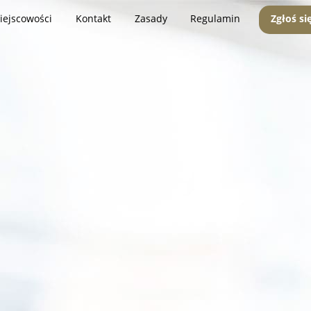
iejscowości
Kontakt
Zasady
Regulamin
Zgłoś si