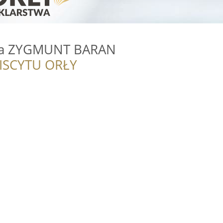
ska ZYGMUNT BARAN
ISCYTU ORŁY