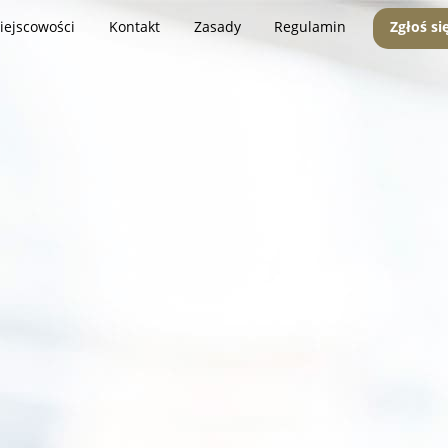
iejscowości
Kontakt
Zasady
Regulamin
Zgłoś si