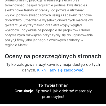
profesjonalizm, precyzja w realizacji zleceń oraz
terminowość. Zespół regularnie podnosi kwalifikacje i
śledzi nowe trendy w branży, co pozwala utrzymać
wysoki poziom świadczonych usług i zapewnić fachowe
doradztwo. Stosowanie wyselekcjonowanych materiałów
gwarantuje wytrzymałość oraz atrakcyjny wygląd
wyrobów. Indywidualne podejście do projektów i dobór
optymalnych rozwiązań przyczyniły się do ugruntowania
pozycji firmy jako jednego z czołowych szklarzy w
regionie Marek.
Oceny na poszczególnych stronach
Tylko zalogowani użytkownicy maja dostęp do tych
danych.
Kliknij, aby się zalogować.
To Twoja firma
?
Gratulacje!
Sprawdź jak odebrać materiały
promocyjne!