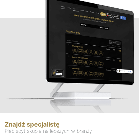
Znajdź specjalistę
Plebiscyt skupia najlepszych w branży