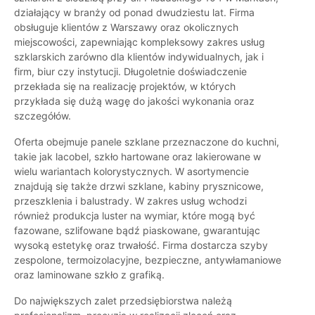
działający w branży od ponad dwudziestu lat. Firma
obsługuje klientów z Warszawy oraz okolicznych
miejscowości, zapewniając kompleksowy zakres usług
szklarskich zarówno dla klientów indywidualnych, jak i
firm, biur czy instytucji. Długoletnie doświadczenie
przekłada się na realizację projektów, w których
przykłada się dużą wagę do jakości wykonania oraz
szczegółów.
Oferta obejmuje panele szklane przeznaczone do kuchni,
takie jak lacobel, szkło hartowane oraz lakierowane w
wielu wariantach kolorystycznych. W asortymencie
znajdują się także drzwi szklane, kabiny prysznicowe,
przeszklenia i balustrady. W zakres usług wchodzi
również produkcja luster na wymiar, które mogą być
fazowane, szlifowane bądź piaskowane, gwarantując
wysoką estetykę oraz trwałość. Firma dostarcza szyby
zespolone, termoizolacyjne, bezpieczne, antywłamaniowe
oraz laminowane szkło z grafiką.
Do największych zalet przedsiębiorstwa należą