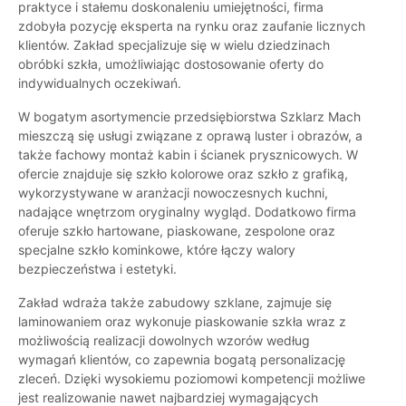
praktyce i stałemu doskonaleniu umiejętności, firma
zdobyła pozycję eksperta na rynku oraz zaufanie licznych
klientów. Zakład specjalizuje się w wielu dziedzinach
obróbki szkła, umożliwiając dostosowanie oferty do
indywidualnych oczekiwań.
W bogatym asortymencie przedsiębiorstwa Szklarz Mach
mieszczą się usługi związane z oprawą luster i obrazów, a
także fachowy montaż kabin i ścianek prysznicowych. W
ofercie znajduje się szkło kolorowe oraz szkło z grafiką,
wykorzystywane w aranżacji nowoczesnych kuchni,
nadające wnętrzom oryginalny wygląd. Dodatkowo firma
oferuje szkło hartowane, piaskowane, zespolone oraz
specjalne szkło kominkowe, które łączy walory
bezpieczeństwa i estetyki.
Zakład wdraża także zabudowy szklane, zajmuje się
laminowaniem oraz wykonuje piaskowanie szkła wraz z
możliwością realizacji dowolnych wzorów według
wymagań klientów, co zapewnia bogatą personalizację
zleceń. Dzięki wysokiemu poziomowi kompetencji możliwe
jest realizowanie nawet najbardziej wymagających