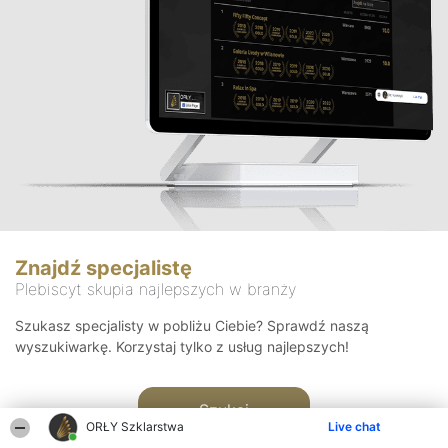
Znajdź specjalistę
Plebiscyt skupia najlepszych w branży
Szukasz specjalisty w pobliżu Ciebie? Sprawdź naszą
wyszukiwarkę. Korzystaj tylko z usług najlepszych!
Szukaj
ORŁY Szklarstwa
Live chat