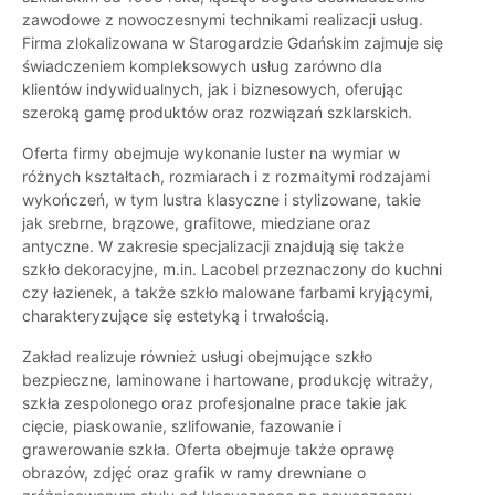
zawodowe z nowoczesnymi technikami realizacji usług.
Firma zlokalizowana w Starogardzie Gdańskim zajmuje się
świadczeniem kompleksowych usług zarówno dla
klientów indywidualnych, jak i biznesowych, oferując
szeroką gamę produktów oraz rozwiązań szklarskich.
Oferta firmy obejmuje wykonanie luster na wymiar w
różnych kształtach, rozmiarach i z rozmaitymi rodzajami
wykończeń, w tym lustra klasyczne i stylizowane, takie
jak srebrne, brązowe, grafitowe, miedziane oraz
antyczne. W zakresie specjalizacji znajdują się także
szkło dekoracyjne, m.in. Lacobel przeznaczony do kuchni
czy łazienek, a także szkło malowane farbami kryjącymi,
charakteryzujące się estetyką i trwałością.
Zakład realizuje również usługi obejmujące szkło
bezpieczne, laminowane i hartowane, produkcję witraży,
szkła zespolonego oraz profesjonalne prace takie jak
cięcie, piaskowanie, szlifowanie, fazowanie i
grawerowanie szkła. Oferta obejmuje także oprawę
obrazów, zdjęć oraz grafik w ramy drewniane o