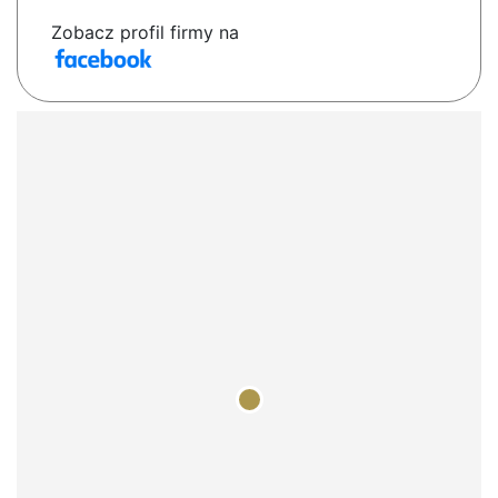
Zobacz profil firmy na