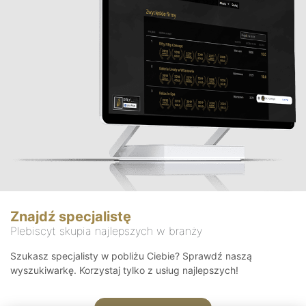
Znajdź specjalistę
Plebiscyt skupia najlepszych w branży
Szukasz specjalisty w pobliżu Ciebie? Sprawdź naszą
wyszukiwarkę. Korzystaj tylko z usług najlepszych!