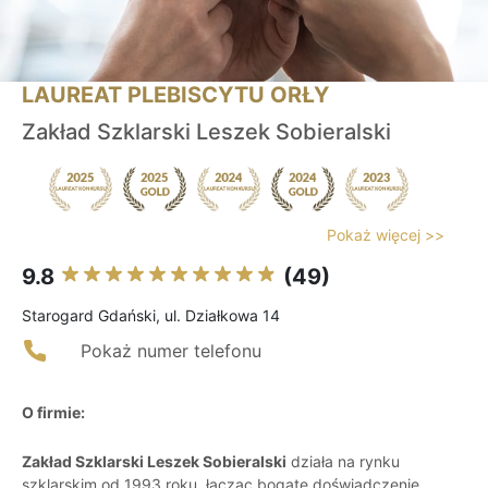
LAUREAT PLEBISCYTU ORŁY
Zakład Szklarski Leszek Sobieralski
Pokaż więcej >>
9.8
(49)
Starogard Gdański, ul. Działkowa 14
Pokaż numer telefonu
O firmie:
Zakład Szklarski Leszek Sobieralski
działa na rynku
szklarskim od 1993 roku, łącząc bogate doświadczenie