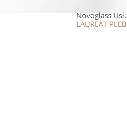
Novoglass Usłu
LAUREAT PLEB