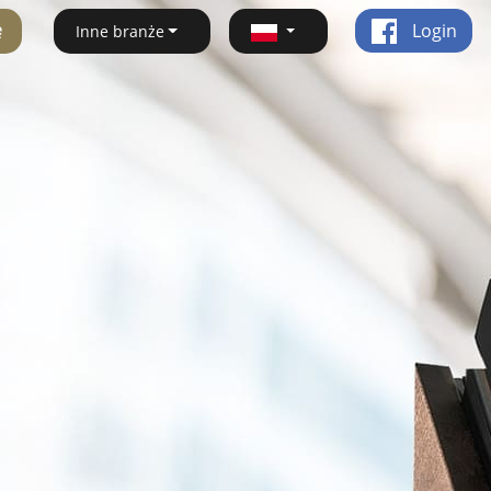
ę
Login
Inne branże