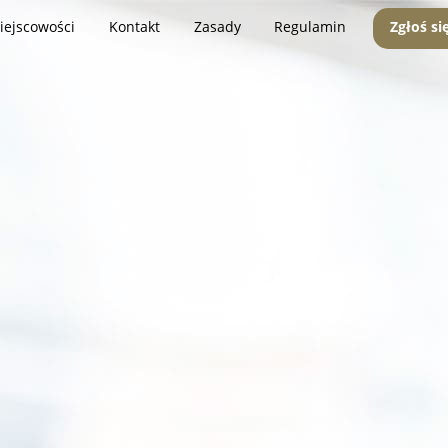
iejscowości
Kontakt
Zasady
Regulamin
Zgłoś si