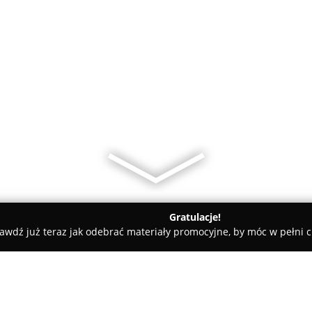
Gratulacje!
awdź już teraz jak odebrać materiały promocyjne, by móc w pełni c
Novoglass Usługi Szklarskie