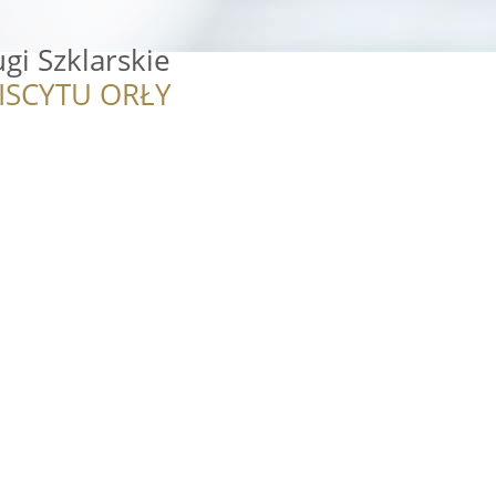
gi Szklarskie
ISCYTU ORŁY