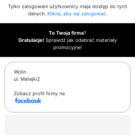
Tylko zalogowani użytkownicy maja dostęp do tych
danych.
Kliknij, aby się zalogować.
To Twoja firma
?
Gratulacje!
Sprawdź jak odebrać materiały
promocyjne!
Wolin
ul. Matejki2
Zobacz profil firmy na