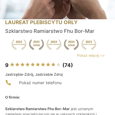
LAUREAT PLEBISCYTU ORŁY
Szklarstwo Ramiarstwo Fhu Bor-Mar
Pokaż więcej >>
9
(74)
Jastrzębie-Zdrój, Jastrzebie Zdroj
Pokaż numer telefonu
O firmie:
Szklarstwo Ramiarstwo Fhu Bor-Mar
jest uznanym
zakładem specjalizującym się w usługach szklarskich i