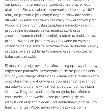
ramiarskich na terenie Jastrzębia-Zdroju oraz w jego
okolicach. Firma działa nieprzerwanie od kwietnia 1997
roku, co pozwoliło jej zdobyć bogate doświadczenie i
utrwalić wysokie standardy realizacji powierzonych prac.
Wśród oferowanych usług znajduje się między innymi
precyzyjne docinanie szkła, montaż szyb oraz
zaawansowane techniki obróbki, a także szeroki zakres
produktów, takich jak lustra wykonywane na wymiar,
ozdobne panele szklane przeznaczone do kuchni, kabiny
prysznicowe ze szkła hartowanego oraz nowoczesne
balustrady ze szkła.
Firma zajmuje się również profesjonalną oprawą obrazów,
zdjęć oraz plakatów, przyczyniając się do podkreślenia
ich indywidualnego charakteru. Znana jest z terminowego
oraz starannego wykonywania powierzonych zadań, co
ma odzwierciedlenie w licznych pozytywnych opiniach
klientów. Długoletnia obecność na rynku jest efektem
rzetelności i fachowości, które przejawiają się na
wszystkich etapach zleceń – od dokładnego pomiaru po
finalny montaż. Przedsiębiorstwo cieszy się opinią