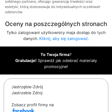
solidnego partnera, oferując gwarancję trwałości oraz
estetyki, którą dostosowuje do indywidualnych oczekiwań
odbiorców.
Oceny na poszczególnych stronach
Tylko zalogowani użytkownicy maja dostęp do tych
danych.
Kliknij, aby się zalogować.
To Twoja firma
?
Gratulacje!
Sprawdź jak odebrać materiały
promocyjne!
Jastrzębie-Zdrój
Jastrzebie Zdroj
Zobacz profil firmy na