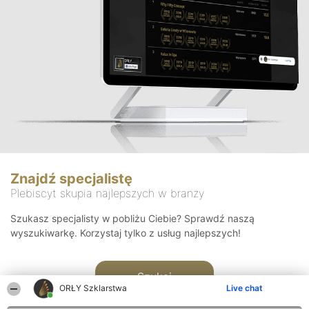
Znajdź specjalistę
Plebiscyt skupia najlepszych w branży
Szukasz specjalisty w pobliżu Ciebie? Sprawdź naszą
wyszukiwarkę. Korzystaj tylko z usług najlepszych!
Szukaj
ORŁY Szklarstwa
Live chat