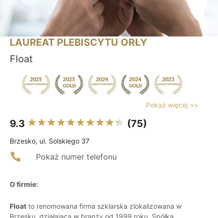
LAUREAT PLEBISCYTU ORŁY
Float
Pokaż więcej >>
9.3
(75)
Brzesko, ul. Solskiego 37
Pokaż numer telefonu
O firmie:
Float
to renomowana firma szklarska zlokalizowana w
Brzesku, działająca w branży od 1999 roku. Spółka