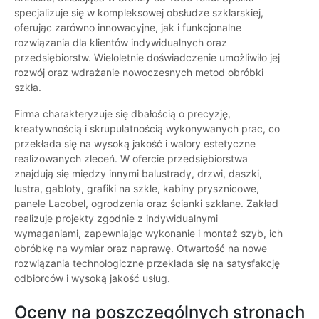
specjalizuje się w kompleksowej obsłudze szklarskiej,
oferując zarówno innowacyjne, jak i funkcjonalne
rozwiązania dla klientów indywidualnych oraz
przedsiębiorstw. Wieloletnie doświadczenie umożliwiło jej
rozwój oraz wdrażanie nowoczesnych metod obróbki
szkła.
Firma charakteryzuje się dbałością o precyzję,
kreatywnością i skrupulatnością wykonywanych prac, co
przekłada się na wysoką jakość i walory estetyczne
realizowanych zleceń. W ofercie przedsiębiorstwa
znajdują się między innymi balustrady, drzwi, daszki,
lustra, gabloty, grafiki na szkle, kabiny prysznicowe,
panele Lacobel, ogrodzenia oraz ścianki szklane. Zakład
realizuje projekty zgodnie z indywidualnymi
wymaganiami, zapewniając wykonanie i montaż szyb, ich
obróbkę na wymiar oraz naprawę. Otwartość na nowe
rozwiązania technologiczne przekłada się na satysfakcję
odbiorców i wysoką jakość usług.
Oceny na poszczególnych stronach