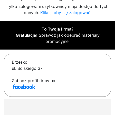
Tylko zalogowani użytkownicy maja dostęp do tych
danych.
Kliknij, aby się zalogować.
To Twoja firma
?
Gratulacje!
Sprawdź jak odebrać materiały
promocyjne!
Brzesko
ul. Solskiego 37
Zobacz profil firmy na