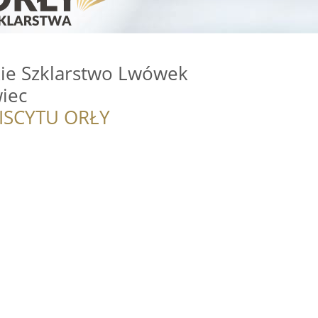
kie Szklarstwo Lwówek
wiec
ISCYTU ORŁY