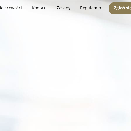
iejscowości
Kontakt
Zasady
Regulamin
Zgłoś si