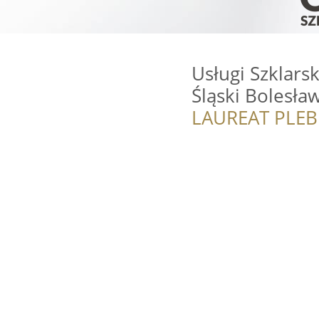
Usługi Szklars
Śląski Bolesła
LAUREAT PLEB